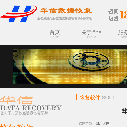
首页
关于华信
服
HOME
ABOUT
SER
恢复软件
SOFT
软件类型：
国产软件