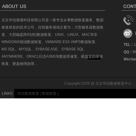
北京华信康通科技有限公司是一家专业从事数据恢复服务、数据
恢复研发的技术公司，目前服务领域主要为：大型服务器数据恢
复、大型磁盘阵列(组)数据恢复、UNIX、LINUX、MAC等非
WINDOWS领域数据恢复、VMWARE ESX VMFS数据恢复、
TEL：
1
MS SQL、MYSQL、SYBASE ASE、SYBASE SQL
QQ：
8
ANYWHERE、ORACLE(含ASM)等数据库修复、硬盘监控录相
MORE
Wecha
恢复、硬盘物理故障...
Copyright 2020 @ 北京华信数据恢复中心，北
LINKS
华信数据恢复
|
数据恢复
|