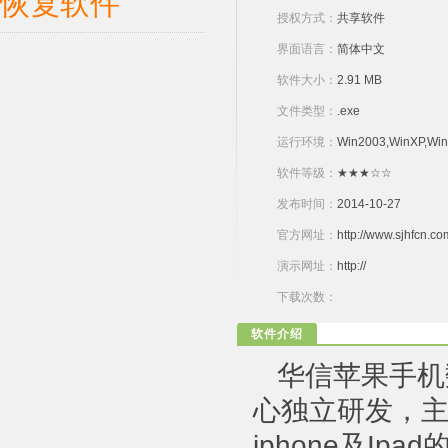
恢复软件
授权方式：
共享软件
界面语言：
简体中文
软件大小：
2.91 MB
文件类型：
.exe
运行环境：
Win2003,WinXP,Wi
软件等级：
★★★☆☆
发布时间：
2014-10-27
官方网址：
http://www.sjhfcn.co
演示网址：
http://
下载次数：
软件介绍
华信苹果手机
心独立研发，主
iphone及I