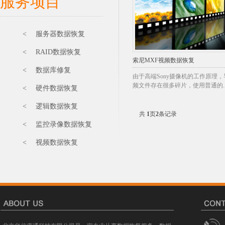
服务项目
< 服务器数据恢复
< RAID数据恢复
索尼MXF视频数据恢复
< 数据库修复
由于高端Sony摄像机的工作原理，
频文件存在很多碎片，使用普通的..
< 硬件数据恢复
< 逻辑数据恢复
共
1
页
2
条记录
< 监控录像数据恢复
< 视频数据恢复