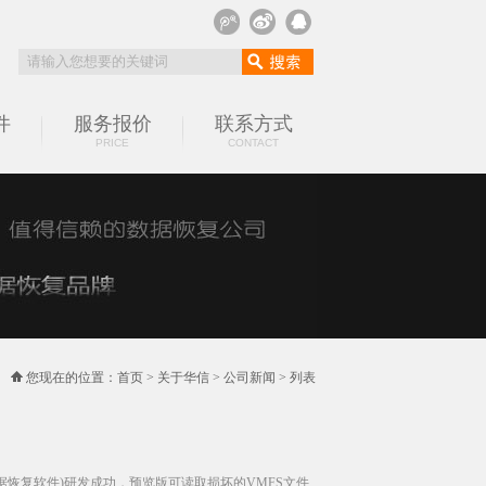
件
服务报价
联系方式
PRICE
CONTACT
您现在的位置：
首页
>
关于华信
>
公司新闻
> 列表
ESX虚拟机数据恢复软件)研发成功，预览版可读取损坏的VMFS文件