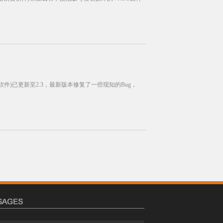
录像恢复软件)已更新至2.3，最新版本修复了一些现知的Bug，