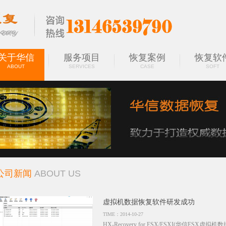
关于华信
服务项目
恢复案例
恢复软
ABOUT
SERVICES
CASE
SOFT
公司新闻
ABOUT US
虚拟机数据恢复软件研发成功
TIME：2014-10-27
HX-Recovery for ESX/ESXI(华信