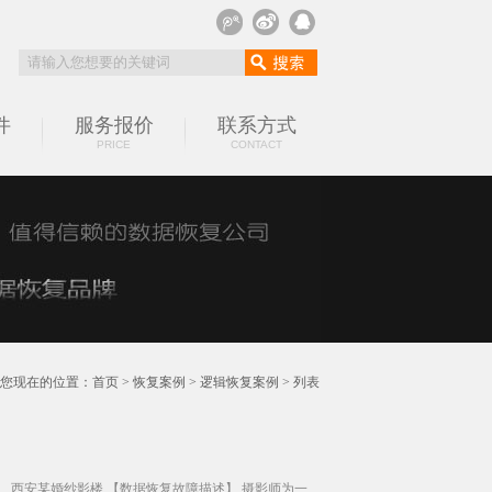
件
服务报价
联系方式
PRICE
CONTACT
您现在的位置：
首页
>
恢复案例
>
逻辑恢复案例
> 列表
位】 西安某婚纱影楼 【数据恢复故障描述】 摄影师为一