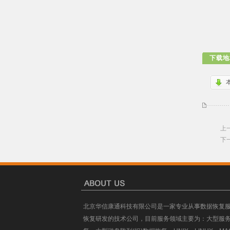
下载地
上
下
北京华信康通科技有限公司是一家专业从事数据恢复
恢复研发的技术公司，目前服务领域主要为：大型服