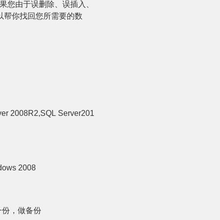
果您由于误删除、误插入、
以帮你找回您所需要的数
er 2008R2,SQL Server201
dows 2008
一份，做备份