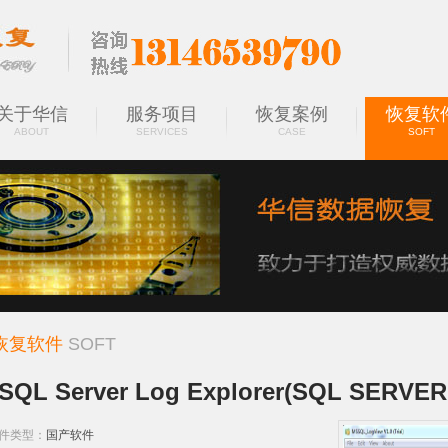
关于华信
服务项目
恢复案例
恢复软
ABOUT
SERVICES
CASE
SOFT
恢复软件
SOFT
SQL Server Log Explorer(SQL SER
件类型：
国产软件