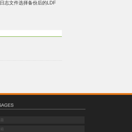
日志文件选择备份后的
LDF