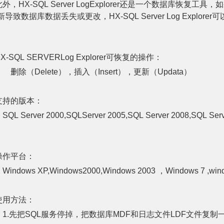
此外，
HX-SQL Server LogExplorer
还是一个数据库恢复工具，如
新导致数据库数据丢失或更改，
HX-SQL Server Log Explorer
可
X-SQL SERVERLog Explorer
可恢复的操作：
删除（
Delete
），插入（
Insert
），更新（
Updata
）
支持的版本：
QL Server 2000,SQLServer 2005,SQL Server 2008,SQL Serv
操作平台：
indows XP,Windows2000,Windows 2003
，
Windows 7 ,win
使用方法：
1.
先把
SQL
服务停掉，把数据库
MDF
和日志文件
LDF
文件复制