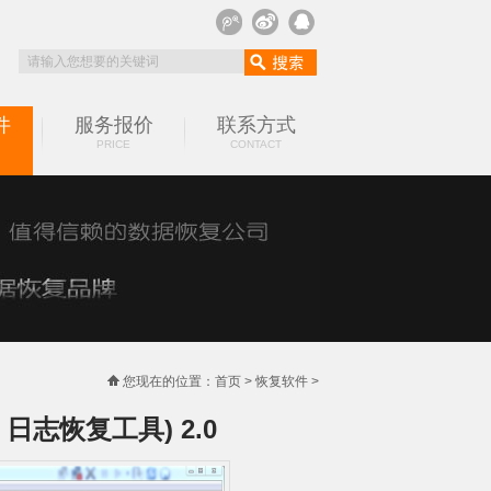
件
服务报价
联系方式
PRICE
CONTACT
您现在的位置：
首页
>
恢复软件
>
VER 日志恢复工具) 2.0