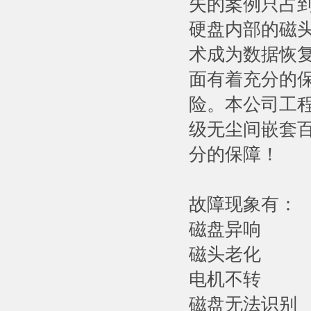
失的案例只占到
硬盘内部的磁
术成为数据恢
面有着充分的
险。本公司工
级无尘间嵌套
分的保障！
故障现象有：
磁盘异响
磁头老化
电机不转
磁盘无法识别