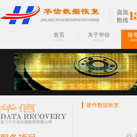
首页
关于华信
服
HOME
ABOUT
SER
硬件数据恢复
SERVICES
作者