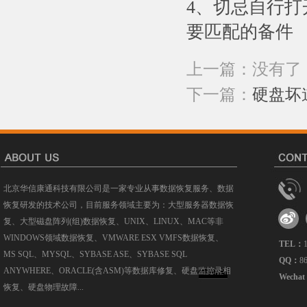
4、切忌自行
要匹配的备件
上一篇：没有了
下一篇：
硬盘坏
北京华信康通科技有限公司是一家专业从事数据恢复服务、数据
恢复研发的技术公司，目前服务领域主要为：大型服务器数据恢
复、大型磁盘阵列(组)数据恢复、UNIX、LINUX、MAC等非
WINDOWS领域数据恢复、VMWARE ESX VMFS数据恢复、
TEL：
MS SQL、MYSQL、SYBASE ASE、SYBASE SQL
QQ：
8
ANYWHERE、ORACLE(含ASM)等数据库修复、硬盘监控录相
MORE
Wecha
恢复、硬盘物理故障...