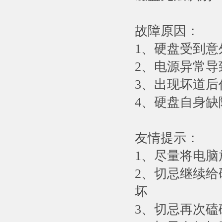
故障原因：
1、硬盘受到
2、电源异常导
3、出现坏道
4、硬盘自身
友情提示：
1、尽量将电
2、切忌继续
坏
3、切忌再次