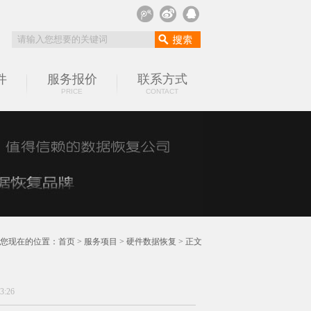
件
服务报价
联系方式
PRICE
CONTACT
您现在的位置：
首页
>
服务项目
>
硬件数据恢复
> 正文
:26