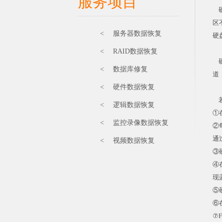
服务项目
硬
区
< 服务器数据恢复
硬
< RAID数据恢复
硬
< 数据库修复
道
< 硬件数据恢复
若
< 逻辑数据恢复
①
< 监控录像数据恢复
②
通
< 视频数据恢复
③
④
现
⑤
⑥在
⑦