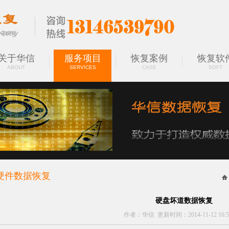
关于华信
服务项目
恢复案例
恢复软
ABOUT
SERVICES
CASE
SOFT
硬件数据恢复
SERVICES
硬盘坏道数据恢复
作者：华信 更新时间：2014-11-12 16:53