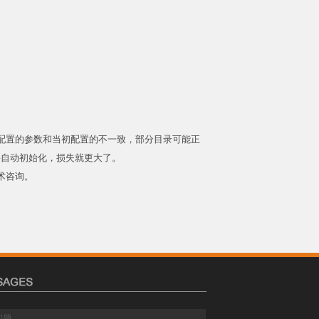
配置的参数和当初配置的不一致，部分目录可能正
要自动初始化，损失就更大了。
术咨询。