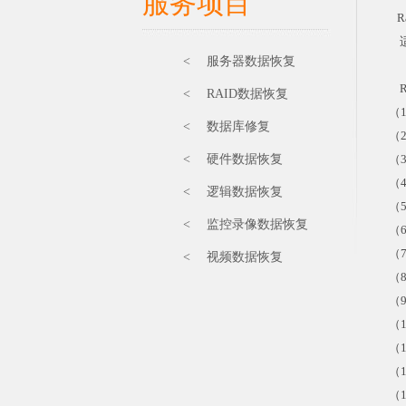
服务项目
R
适
< 服务器数据恢复
R
< RAID数据恢复
（
< 数据库修复
（
< 硬件数据恢复
（
（
< 逻辑数据恢复
（
< 监控录像数据恢复
（
（
< 视频数据恢复
（
（
（
（
（
（1