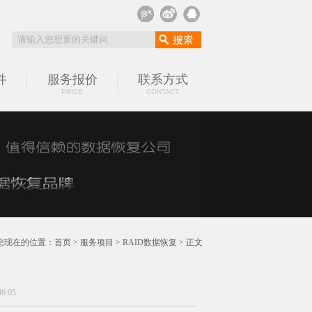
件
服务报价
联系方式
PRICE
CONTACT
您现在的位置：
首页
>
服务项目
>
RAID数据恢复
> 正文
6:05