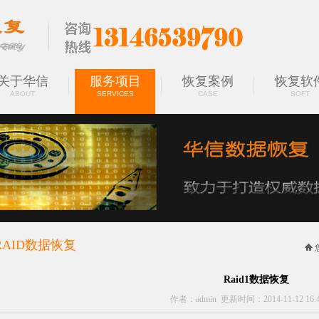
关于华信
服务项目
恢复案例
恢复软
ABOUT
SERVICES
CASE
SOFT
RAID数据恢复
SERVICES
Raid1数据恢复
作者：admin 更新时间：2014-11-12 16:4