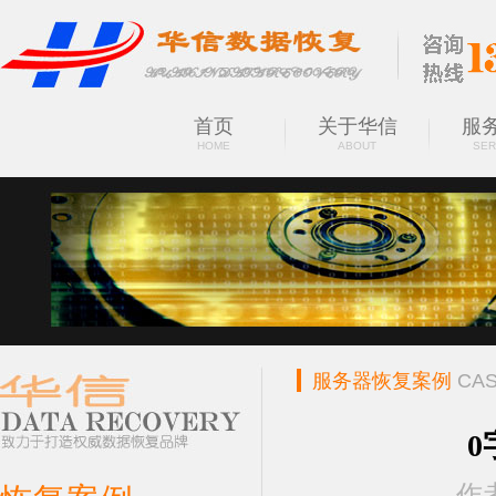
首页
关于华信
服
HOME
ABOUT
SER
服务器恢复案例
CA
0
作者