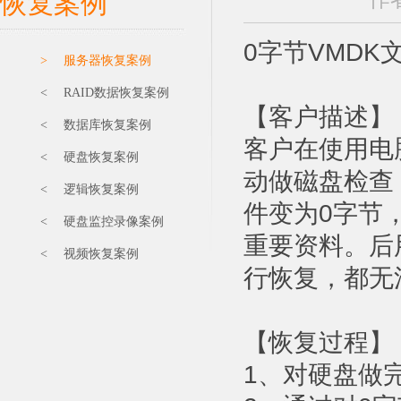
恢复案例
0字节VMDK
> 服务器恢复案例
< RAID数据恢复案例
【客户描述】
< 数据库恢复案例
客户在使用电
< 硬盘恢复案例
动做磁盘检查
< 逻辑恢复案例
件变为0字节
< 硬盘监控录像案例
重要资料。后用F
< 视频恢复案例
行恢复，都无
【恢复过程】
1、对硬盘做