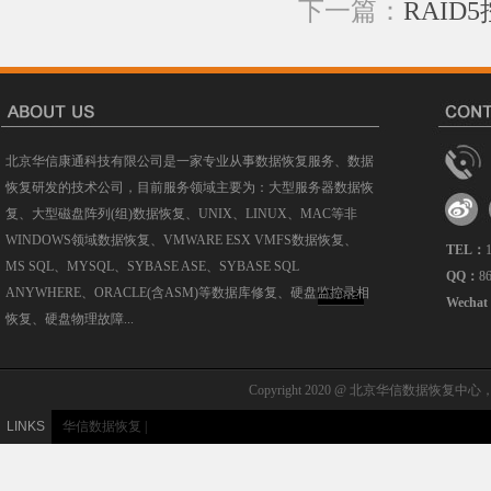
下一篇：
RAI
北京华信康通科技有限公司是一家专业从事数据恢复服务、数据
恢复研发的技术公司，目前服务领域主要为：大型服务器数据恢
复、大型磁盘阵列(组)数据恢复、UNIX、LINUX、MAC等非
WINDOWS领域数据恢复、VMWARE ESX VMFS数据恢复、
TEL：
MS SQL、MYSQL、SYBASE ASE、SYBASE SQL
QQ：
8
ANYWHERE、ORACLE(含ASM)等数据库修复、硬盘监控录相
MORE
Wecha
恢复、硬盘物理故障...
Copyright 2020 @ 北京华信数据恢复中心，北
LINKS
华信数据恢复
|