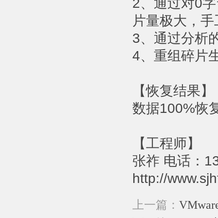
2、通过对0
片量极大，手
3、通过分析
4、重组碎片
【恢复结果】
数据100%恢
【工程师】
张祚 电话：131
http://www.sj
上一篇：
VMwa