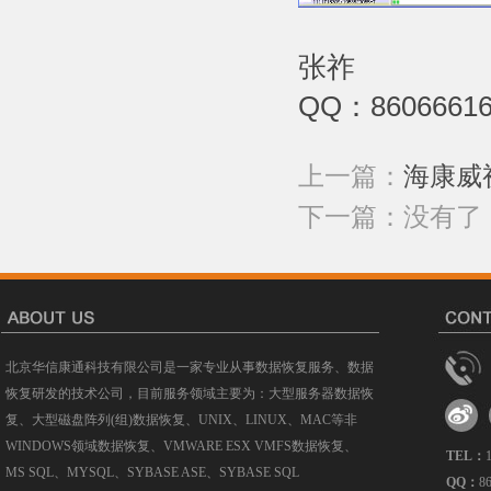
张祚
QQ：86066616 
上一篇：
海康威
下一篇：没有了
北京华信康通科技有限公司是一家专业从事数据恢复服务、数据
恢复研发的技术公司，目前服务领域主要为：大型服务器数据恢
复、大型磁盘阵列(组)数据恢复、UNIX、LINUX、MAC等非
WINDOWS领域数据恢复、VMWARE ESX VMFS数据恢复、
TEL：
MS SQL、MYSQL、SYBASE ASE、SYBASE SQL
QQ：
8