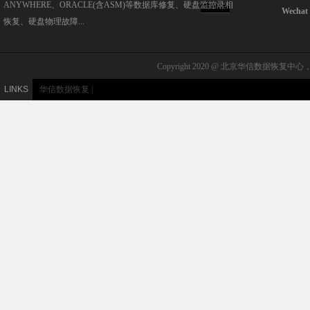
ANYWHERE、ORACLE(含ASM)等数据库修复、硬盘监控录相
MORE
Wecha
恢复、硬盘物理故障...
Copyright 2020 @ 北京华信数据恢复中心，北
LINKS
华信数据恢复
|