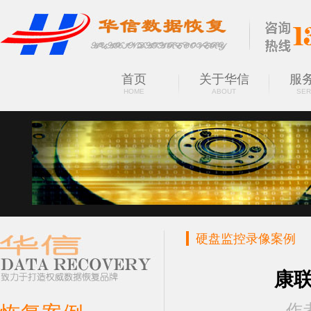
首页
关于华信
服
HOME
ABOUT
SER
硬盘监控录像案例
CASES
康联
作者